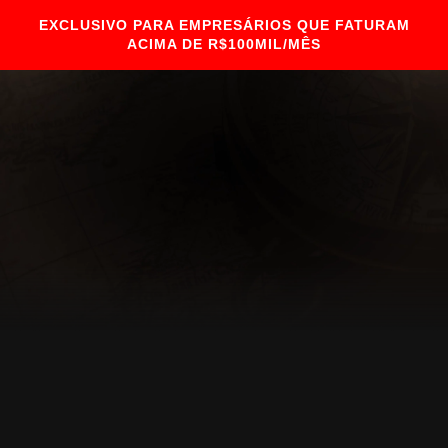
EXCLUSIVO PARA EMPRESÁRIOS QUE FATURAM
ACIMA DE R$100MIL/MÊS